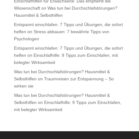
Einschlafhilfen für Erwachsene: Das empfiehlt die
Wissenschaft
on
Was tun bei Durchschlafstörungen?
Hausmittel & Selbsthilfen
Entspannt einschlafen: 7 Tipps und Übungen, die sofort
helfen
on
Stress abbauen: 7 bewährte Tipps von
Psychologen
Entspannt einschlafen: 7 Tipps und Übungen, die sofort
helfen
on
Einschlafhilfe: 9 Tipps zum Einschlafen, mit
belegter Wirksamkeit
Was tun bei Durchschlafstörungen? Hausmittel &
Selbsthilfen
on
Traumreisen zur Entspannung – So
wirken sie
Was tun bei Durchschlafstörungen? Hausmittel &
Selbsthilfen
on
Einschlafhilfe: 9 Tipps zum Einschlafen,
mit belegter Wirksamkeit