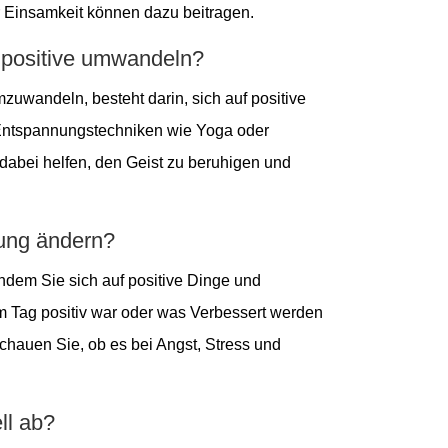
er Einsamkeit können dazu beitragen.
 positive umwandeln?
zuwandeln, besteht darin, sich auf positive
Entspannungstechniken wie Yoga oder
abei helfen, den Geist zu beruhigen und
lung ändern?
 indem Sie sich auf positive Dinge und
m Tag positiv war oder was Verbessert werden
hauen Sie, ob es bei Angst, Stress und
ll ab?