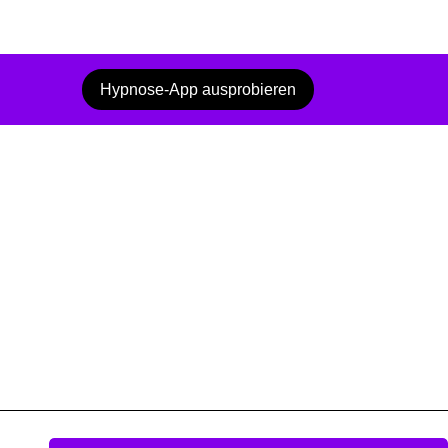
Hypnose-App ausprobieren
Hypnose-App ausprobieren