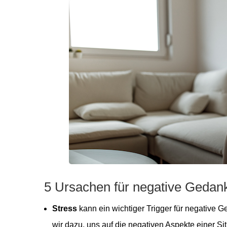
5 Ursachen für negative Gedan
Stress
kann ein wichtiger Trigger für negative G
wir dazu, uns auf die negativen Aspekte einer Si