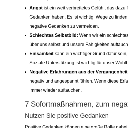
Angst
ist ein weit verbreitetes Gefühl, das daz
Gedanken haben. Es ist wichtig, Wege zu finden
negative Gedanken zu vermeiden.
Schlechtes Selbstbild:
Wenn wir ein schlechte
über uns selbst und unsere Fähigkeiten auftauc
Einsamkeit
kann ein wichtiger Grund dafür se
Soziale Unterstützung ist wichtig für unser Wohl
Negative Erfahrungen aus der Vergangenheit
negativ und angespannt fühlen. Wenn diese Erfa
immer wieder auftauchen.
7 Sofortmaßnahmen, zum nega
Nutzen Sie positive Gedanken
Positive Gedanken können eine große Rolle dabei 