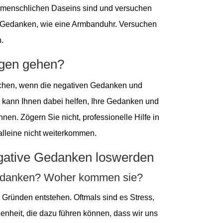
s menschlichen Daseins sind und versuchen
re Gedanken, wie eine Armbanduhr. Versuchen
.
ogen gehen?
uchen, wenn die negativen Gedanken und
e kann Ihnen dabei helfen, Ihre Gedanken und
en. Zögern Sie nicht, professionelle Hilfe in
lleine nicht weiterkommen.
ative Gedanken loswerden
Gedanken? Woher kommen sie?
Gründen entstehen. Oftmals sind es Stress,
enheit, die dazu führen können, dass wir uns