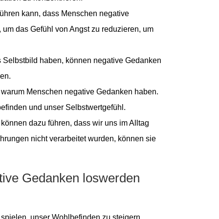
u führen kann, dass Menschen negative
, um das Gefühl von Angst zu reduzieren, um
s Selbstbild haben, können negative Gedanken
hen.
in, warum Menschen negative Gedanken haben.
befinden und unser Selbstwertgefühl.
können dazu führen, dass wir uns im Alltag
hrungen nicht verarbeitet wurden, können sie
tive Gedanken loswerden
spielen, unser Wohlbefinden zu steigern.