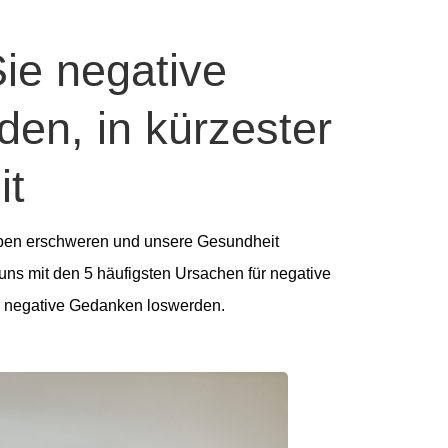
ie negative
en, in kürzester
it
ben erschweren und unsere Gesundheit
uns mit den 5 häufigsten Ursachen für negative
 negative Gedanken loswerden.