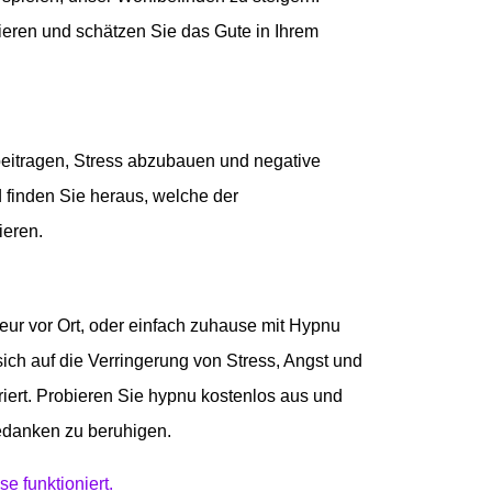
rieren und schätzen Sie das Gute in Ihrem
eitragen, Stress abzubauen und negative
 finden Sie heraus, welche der
ieren.
ur vor Ort, oder einfach zuhause mit Hypnu
sich auf die Verringerung von Stress, Angst und
ert. Probieren Sie hypnu kostenlos aus und
Gedanken zu beruhigen.
e funktioniert.