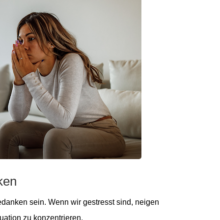
ken
edanken sein. Wenn wir gestresst sind, neigen
tuation zu konzentrieren.