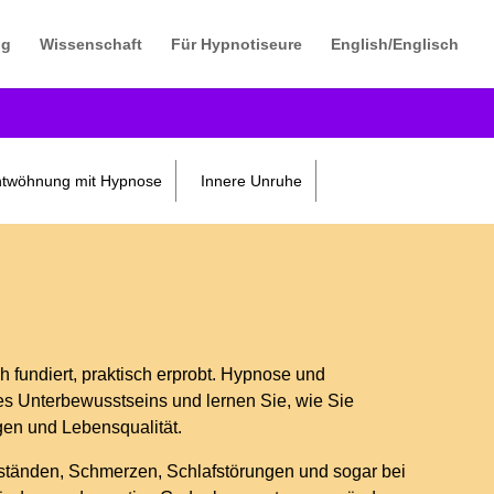
og
Wissenschaft
Für Hypnotiseure
English/Englisch
twöhnung mit Hypnose
Innere Unruhe
 fundiert, praktisch erprobt. Hypnose und
res Unterbewusstseins und lernen Sie, wie Sie
en und Lebensqualität.
ständen, Schmerzen, Schlafstörungen und sogar bei