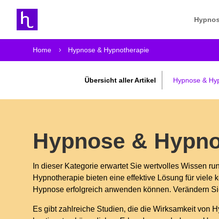
Hypnos
Home
Hypnose & Hypnotherapie
5
Übersicht aller Artikel
Hypnose & Hyp
Hypnose & Hypno
In dieser Kategorie erwartet Sie wertvolles Wissen 
Hypnotherapie bieten eine effektive Lösung für viele
Hypnose erfolgreich anwenden können. Verändern Si
Es gibt zahlreiche Studien, die die Wirksamkeit vo