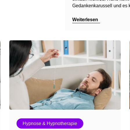
Gedankenkarussell und es k
Weiterlesen
Hypnose & Hypnotherapie