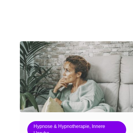
Hypnose & Hypnotherapie
,
Innere