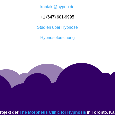
kontakt@hypnu.de
+1 (647) 601-9995
Studien über Hypnose
Hypnoseforschung
rojekt der
The Morpheus Clinic for Hypnosis
in Toronto, Ka