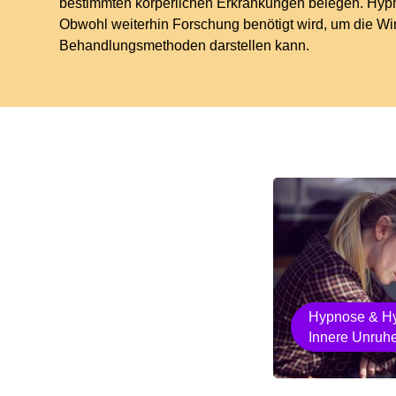
bestimmten körperlichen Erkrankungen belegen. Hypn
Obwohl weiterhin Forschung benötigt wird, um die Wirk
Behandlungsmethoden darstellen kann.
Hypnose & Hy
Innere Unruh