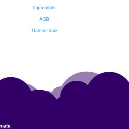
Impressum
AGB
Datenschutz
nada.