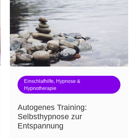
Einschlafhilfe
,
Hypnose &
Hypnotherapie
Autogenes Training:
Selbsthypnose zur
Entspannung