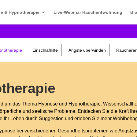
e & Hypnotherapie
Live-Webinar Rauchentwöhnung
Bl
notherapie
Einschlafhilfe
Ängste überwinden
Raucheren
therapie
rund um das Thema Hypnose und Hypnotherapie. Wissenschaftlich
 körperliche und seelische Probleme. Entdecken Sie die Kraft Ih
e Ihr Leben durch Suggestion und erleben Sie mehr Wohlbehag
n Hypnose bei verschiedenen Gesundheitsproblemen wie Angstzu