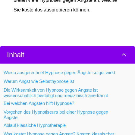
bieten viele Hypnosen gegen Ängste an, welche
Sie kostenlos ausprobieren können.
2
Inhalt
Wieso ausgerechnet Hypnose gegen Ängste so gut wirkt
Warum Angst wie Selbsthypnose ist
Die Wirksamkeit von Hypnose gegen Ängste ist
wissenschaftlich bestätigt und medizinisch anerkannt
Bei welchen Ängsten hilft Hypnose?
Vorgehen des Hypnotiseurs bei einer Hypnose gegen
Ängste
Ablauf klassiche Hypnotherapie
Was kostet Hypnose gegen Ängste? Kosten klassischer