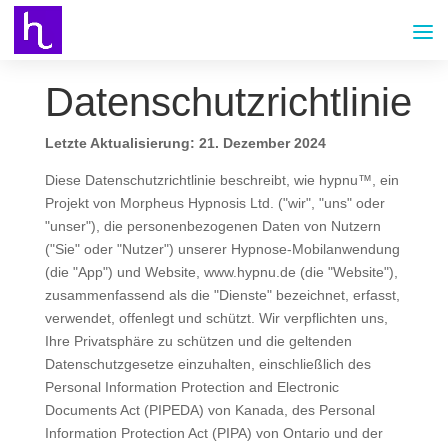
Datenschutzrichtlinie
Letzte Aktualisierung: 21. Dezember 2024
Diese Datenschutzrichtlinie beschreibt, wie hypnu™, ein
Projekt von Morpheus Hypnosis Ltd. ("wir", "uns" oder
"unser"), die personenbezogenen Daten von Nutzern
("Sie" oder "Nutzer") unserer Hypnose-Mobilanwendung
(die "App") und Website, www.hypnu.de (die "Website"),
zusammenfassend als die "Dienste" bezeichnet, erfasst,
verwendet, offenlegt und schützt. Wir verpflichten uns,
Ihre Privatsphäre zu schützen und die geltenden
Datenschutzgesetze einzuhalten, einschließlich des
Personal Information Protection and Electronic
Documents Act (PIPEDA) von Kanada, des Personal
Information Protection Act (PIPA) von Ontario und der